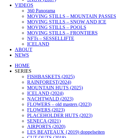
VIDEOS
360 Panorama
MOVING STILLS – MOUNTAIN PASSES
MOVING STILLS – SNOW AND ICE
MOVING STILLS – POOLS
MOVING STILLS – FRONTIERS
NFTs – SESSELLIFTE
ICELAND
ABOUT
NEWS
HOME
SERIES
FISHBASKETS (2025)
RAINFOREST(2024)
MOUNTAIN HUTS (2025)
ICELAND (2024)
NACHTWALD (2023)
FLOWERS – old masters (2023)
FLOWERS (2023)
PLACEHOLDER HUTS (2023)
SENECA (2021)
AIRPORTS (2020)
LES BEATEAUX {2019) doppelseiten
CUT OUTS (2018)