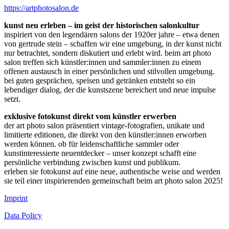
https://artphotosalon.de
kunst neu erleben – im geist der historischen salonkultur
inspiriert von den legendären salons der 1920er jahre – etwa denen
von gertrude stein – schaffen wir eine umgebung, in der kunst nicht
nur betrachtet, sondern diskutiert und erlebt wird. beim art photo
salon treffen sich künstler:innen und sammler:innen zu einem
offenen austausch in einer persönlichen und stilvollen umgebung.
bei guten gesprächen, speisen und getränken entsteht so ein
lebendiger dialog, der die kunstszene bereichert und neue impulse
setzt.
exklusive fotokunst direkt vom künstler erwerben
der art photo salon präsentiert vintage-fotografien, unikate und
limitierte editionen, die direkt von den künstler:innen erworben
werden können. ob für leidenschaftliche sammler oder
kunstinteressierte neuentdecker – unser konzept schafft eine
persönliche verbindung zwischen kunst und publikum.
erleben sie fotokunst auf eine neue, authentische weise und werden
sie teil einer inspirierenden gemeinschaft beim art photo salon 2025!
Imprint
Data Policy