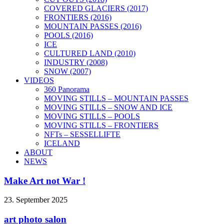
COVERED GLACIERS (2017)
FRONTIERS (2016)
MOUNTAIN PASSES (2016)
POOLS (2016)
ICE
CULTURED LAND (2010)
INDUSTRY (2008)
SNOW (2007)
VIDEOS
360 Panorama
MOVING STILLS – MOUNTAIN PASSES
MOVING STILLS – SNOW AND ICE
MOVING STILLS – POOLS
MOVING STILLS – FRONTIERS
NFTs – SESSELLIFTE
ICELAND
ABOUT
NEWS
Make Art not War !
23. September 2025
art photo salon