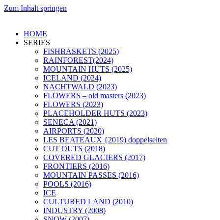
Zum Inhalt springen
HOME
SERIES
FISHBASKETS (2025)
RAINFOREST(2024)
MOUNTAIN HUTS (2025)
ICELAND (2024)
NACHTWALD (2023)
FLOWERS – old masters (2023)
FLOWERS (2023)
PLACEHOLDER HUTS (2023)
SENECA (2021)
AIRPORTS (2020)
LES BEATEAUX {2019) doppelseiten
CUT OUTS (2018)
COVERED GLACIERS (2017)
FRONTIERS (2016)
MOUNTAIN PASSES (2016)
POOLS (2016)
ICE
CULTURED LAND (2010)
INDUSTRY (2008)
SNOW (2007)