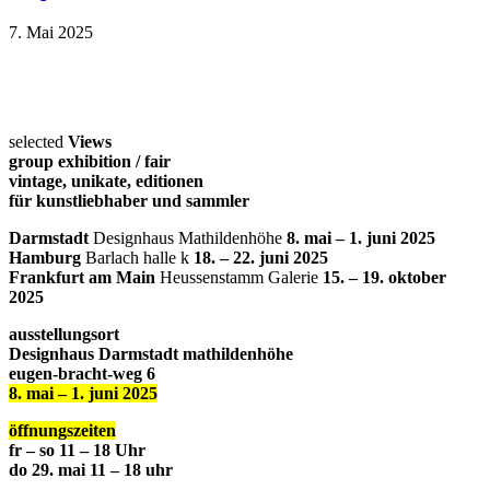
7. Mai 2025
selected
Views
group exhibition / fair
vintage, unikate, editionen
für kunstliebhaber und sammler
Darmstadt
Designhaus Mathildenhöhe
8. mai – 1. juni 2025
Hamburg
Barlach halle k
18. – 22. juni 2025
Frankfurt am Main
Heussenstamm Galerie
15. – 19. oktober
2025
ausstellungsort
Designhaus Darmstadt mathildenhöhe
eugen-bracht-weg 6
8. mai – 1. juni 2025
öffnungszeiten
fr – so 11 – 18 Uhr
do 29. mai 11 – 18 uhr