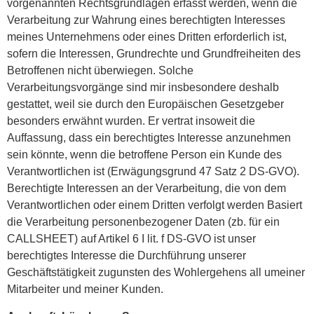
vorgenannten Rechtsgrundlagen erfasst werden, wenn die
Verarbeitung zur Wahrung eines berechtigten Interesses
meines Unternehmens oder eines Dritten erforderlich ist,
sofern die Interessen, Grundrechte und Grundfreiheiten des
Betroffenen nicht überwiegen. Solche
Verarbeitungsvorgänge sind mir insbesondere deshalb
gestattet, weil sie durch den Europäischen Gesetzgeber
besonders erwähnt wurden. Er vertrat insoweit die
Auffassung, dass ein berechtigtes Interesse anzunehmen
sein könnte, wenn die betroffene Person ein Kunde des
Verantwortlichen ist (Erwägungsgrund 47 Satz 2 DS-GVO).
Berechtigte Interessen an der Verarbeitung, die von dem
Verantwortlichen oder einem Dritten verfolgt werden Basiert
die Verarbeitung personenbezogener Daten (zb. für ein
CALLSHEET) auf Artikel 6 I lit. f DS-GVO ist unser
berechtigtes Interesse die Durchführung unserer
Geschäftstätigkeit zugunsten des Wohlergehens all umeiner
Mitarbeiter und meiner Kunden.