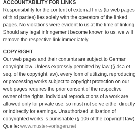
ACCOUNTABILITY FOR LINKS
Responsibility for the content of external links (to web pages
of third parties) lies solely with the operators of the linked
pages. No violations were evident to us at the time of linking.
Should any legal infringement become known to us, we will
remove the respective link immediately.
COPYRIGHT
Our web pages and their contents are subject to German
copyright law. Unless expressly permitted by law (§ 44a et
seq. of the copyright law), every form of utilizing, reproducing
or processing works subject to copyright protection on our
web pages requires the prior consent of the respective
owner of the rights. Individual reproductions of a work are
allowed only for private use, so must not serve either directly
or indirectly for earnings. Unauthorized utilization of
copyrighted works is punishable (§ 106 of the copyright law).
Quelle:
www.muster-vorlagen.net