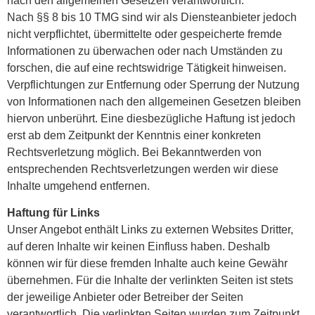
nach den allgemeinen Gesetzen verantwortlich.
Nach §§ 8 bis 10 TMG sind wir als Diensteanbieter jedoch
nicht verpflichtet, übermittelte oder gespeicherte fremde
Informationen zu überwachen oder nach Umständen zu
forschen, die auf eine rechtswidrige Tätigkeit hinweisen.
Verpflichtungen zur Entfernung oder Sperrung der Nutzung
von Informationen nach den allgemeinen Gesetzen bleiben
hiervon unberührt. Eine diesbezügliche Haftung ist jedoch
erst ab dem Zeitpunkt der Kenntnis einer konkreten
Rechtsverletzung möglich. Bei Bekanntwerden von
entsprechenden Rechtsverletzungen werden wir diese
Inhalte umgehend entfernen.
Haftung für Links
Unser Angebot enthält Links zu externen Websites Dritter,
auf deren Inhalte wir keinen Einfluss haben. Deshalb
können wir für diese fremden Inhalte auch keine Gewähr
übernehmen. Für die Inhalte der verlinkten Seiten ist stets
der jeweilige Anbieter oder Betreiber der Seiten
verantwortlich. Die verlinkten Seiten wurden zum Zeitpunkt