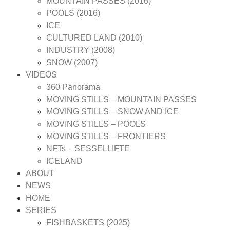
MOUNTAIN PASSES (2016)
POOLS (2016)
ICE
CULTURED LAND (2010)
INDUSTRY (2008)
SNOW (2007)
VIDEOS
360 Panorama
MOVING STILLS – MOUNTAIN PASSES
MOVING STILLS – SNOW AND ICE
MOVING STILLS – POOLS
MOVING STILLS – FRONTIERS
NFTs – SESSELLIFTE
ICELAND
ABOUT
NEWS
HOME
SERIES
FISHBASKETS (2025)