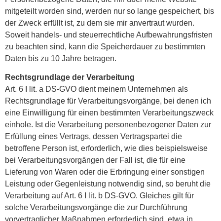
mitgeteilt worden sind, werden nur so lange gespeichert, bis
der Zweck erfüllt ist, zu dem sie mir anvertraut wurden.
Soweit handels- und steuerrechtliche Aufbewahrungsfristen
zu beachten sind, kann die Speicherdauer zu bestimmten
Daten bis zu 10 Jahre betragen.
Rechtsgrundlage der Verarbeitung
Art. 6 I lit. a DS-GVO dient meinem Unternehmen als
Rechtsgrundlage für Verarbeitungsvorgänge, bei denen ich
eine Einwilligung für einen bestimmten Verarbeitungszweck
einhole. Ist die Verarbeitung personenbezogener Daten zur
Erfüllung eines Vertrags, dessen Vertragspartei die
betroffene Person ist, erforderlich, wie dies beispielsweise
bei Verarbeitungsvorgängen der Fall ist, die für eine
Lieferung von Waren oder die Erbringung einer sonstigen
Leistung oder Gegenleistung notwendig sind, so beruht die
Verarbeitung auf Art. 6 I lit. b DS-GVO. Gleiches gilt für
solche Verarbeitungsvorgänge die zur Durchführung
vorvertraglicher Maßnahmen erforderlich sind, etwa in